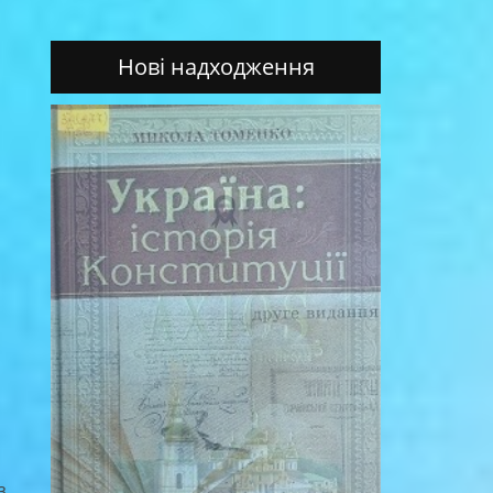
Нові надходження
з