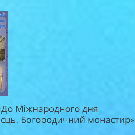
 «До Міжнародного дня
місць. Богородичний монастир»