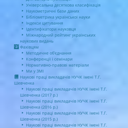
Універсальна десяткова класифікація
Наукометричні бази даних
Бібліометрика української науки
Індекси цитування
Ідентифікатори науковця
Міжнародний рейтинг українських
наукових видань
Фахівцям
Методичне об’єднання
Конференції і семінари
Нормативно-правові матеріали
Ми у ЗМІ
Наукові праці викладачів НУЧК імені Т.Г.
Шевченка
Наукові праці викладачів НУЧК імені Т.Г.
Шевченка (2017 р.)
Наукові праці викладачів НУЧК імені Т.Г.
Шевченка (2016 р.)
Наукові праці викладачів НУЧК імені Т.Г.
Шевченка (2015 р.)
Наукові праці викладачів НУЧК імені Т.Г.