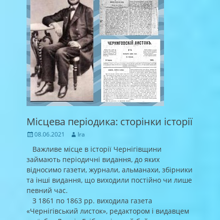
Місцева періодика: сторінки історії
Posted
Author
08.06.2021
Ira
on
Важливе місце в історії Чернігівщини
займають періодичні видання, до яких
відносимо газети, журнали, альманахи, збірники
та інші видання, щo виходили постійно чи лише
певний час.
З 1861 по 1863 рр. виходила газета
«Чернігівський листок», редактором і видавцем