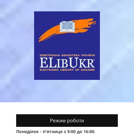
Режим роботи
Понеділок - п'ятниця з 9:00 до 16:00.